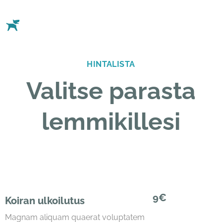
HINTALISTA
Valitse parasta
lemmikillesi
9€
Koiran ulkoilutus
Magnam aliquam quaerat voluptatem